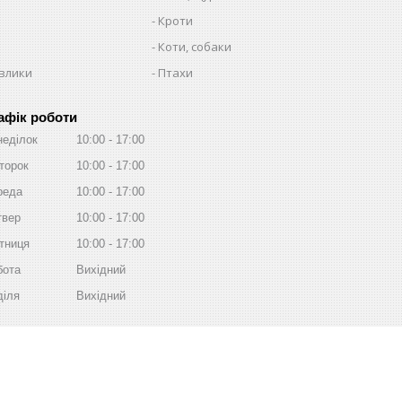
Кроти
Коти, собаки
авлики
Птахи
афік роботи
неділок
10:00
17:00
торок
10:00
17:00
реда
10:00
17:00
твер
10:00
17:00
тниця
10:00
17:00
бота
Вихідний
діля
Вихідний