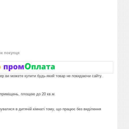
ок покупця
пер ви можете купити будь-який товар не покидаючи сайту.
і приміщень, площею до 20 кв.м.
ватися в дитячій кімнаті тому, що працює без виділення