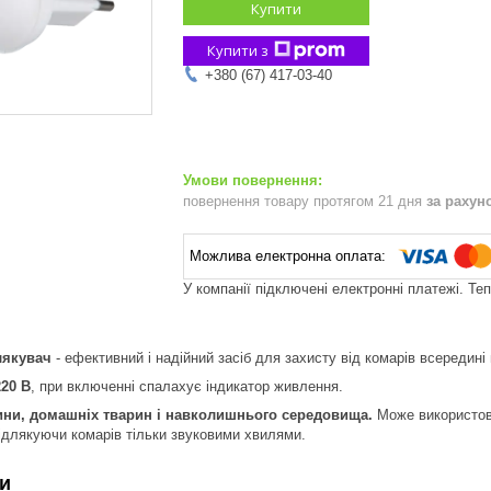
Купити
Купити з
+380 (67) 417-03-40
повернення товару протягом 21 дня
за рахун
У компанії підключені електронні платежі. Те
лякувач
- ефективний і надійний засіб для захисту від комарів всередин
20 В
, при включенні спалахує індикатор живлення.
ни, домашніх тварин і навколишнього середовища.
Може використову
ідлякуючи комарів тільки звуковими хвилями.
и