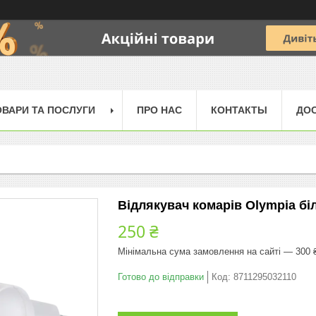
ОВАРИ ТА ПОСЛУГИ
ПРО НАС
КОНТАКТЫ
ДОС
Відлякувач комарів Olympia бі
250 ₴
Мінімальна сума замовлення на сайті — 300 
Готово до відправки
Код:
8711295032110