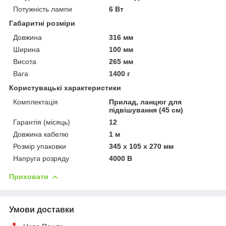
Потужність лампи
6 Вт
Габаритні розміри
Довжина
316 мм
Ширина
100 мм
Висота
265 мм
Вага
1400 г
Користувацькі характеристики
Комплектація
Прилад, ланцюг для
підвішування (45 см)
Гарантія (місяць)
12
Довжина кабелю
1 м
Розмір упаковки
345 х 105 х 270 мм
Напруга розряду
4000 В
Приховати
Умови доставки