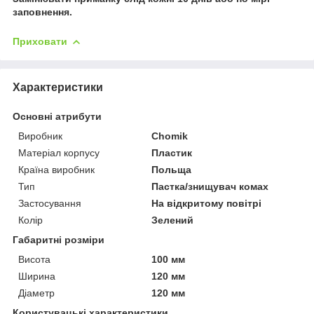
заповнення.
Приховати
Характеристики
Основні атрибути
Виробник
Chomik
Матеріал корпусу
Пластик
Країна виробник
Польща
Тип
Пастка/знищувач комах
Застосування
На відкритому повітрі
Колір
Зелений
Габаритні розміри
Висота
100 мм
Ширина
120 мм
Діаметр
120 мм
Користувацькі характеристики