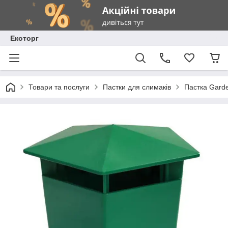
Екоторг
Товари та послуги
Пастки для слимаків
Пастка Garde