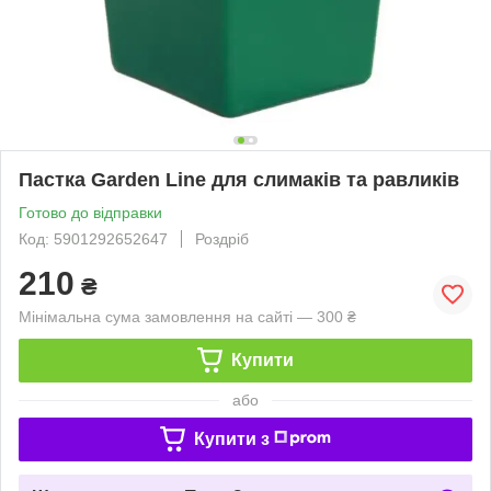
Пастка Garden Line для слимаків та равликів
Готово до відправки
Код: 5901292652647
Роздріб
210
₴
Мінімальна сума замовлення на сайті — 300 ₴
Купити
або
Купити з