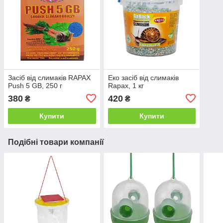
Засіб від слимаків RAPAX
Еко засіб від слимаків
Push 5 GB, 250 г
Rapax, 1 кг
380
420
₴
₴
Купити
Купити
Подібні товари компанії