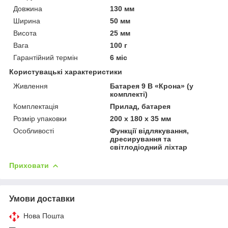
Довжина
130 мм
Ширина
50 мм
Висота
25 мм
Вага
100 г
Гарантійний термін
6 міс
Користувацькі характеристики
Живлення
Батарея 9 В «Крона» (у
комплекті)
Комплектація
Прилад, батарея
Розмір упаковки
200 х 180 х 35 мм
Особливості
Функції відлякування,
дресирування та
світлодіодний ліхтар
Приховати
Умови доставки
Нова Пошта