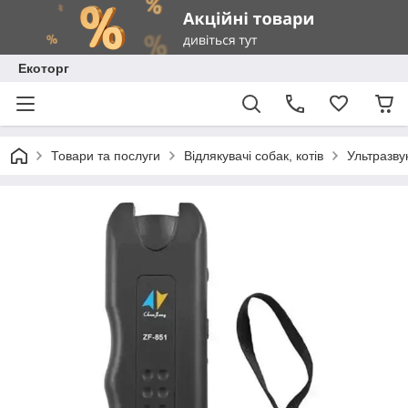
Екоторг
Товари та послуги
Відлякувачі собак, котів
Ультразву