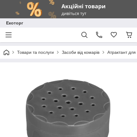
Екоторг
Товари та послуги
Засоби від комарів
Атрактант для