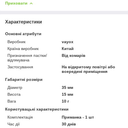
Приховати
Характеристики
Основні атрибути
Виробник
vayox
Країна виробник
Китай
Призначення пастки/
Від комарів
відлякувача
Застосування
На відкритому повітрі або
всередині приміщення
Габаритні розміри
Діаметр
35 мм
Висота
15 мм
Вага
10 г
Користувацькі характеристики
Комплектація
Приманка - 1 шт
Час дії
30 днів