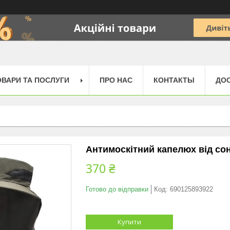
ОВАРИ ТА ПОСЛУГИ
ПРО НАС
КОНТАКТЫ
ДОС
Антимоскітний капелюх від сон
370 ₴
Готово до відправки
Код:
690125893922
Купити