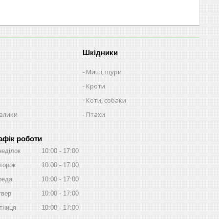
Шкідники
Миші, щури
Кроти
Коти, собаки
авлики
Птахи
афік роботи
неділок
10:00
17:00
торок
10:00
17:00
реда
10:00
17:00
твер
10:00
17:00
тниця
10:00
17:00