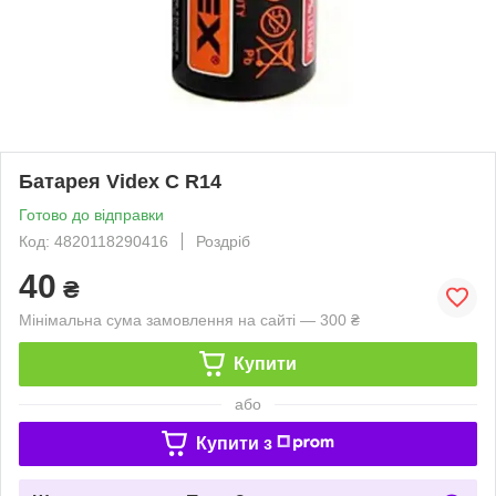
Батарея Videx C R14
Готово до відправки
Код: 4820118290416
Роздріб
40
₴
Мінімальна сума замовлення на сайті — 300 ₴
Купити
або
Купити з