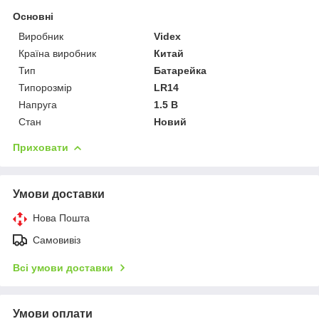
Основні
Виробник
Videx
Країна виробник
Китай
Тип
Батарейка
Типорозмір
LR14
Напруга
1.5 В
Стан
Новий
Приховати
Умови доставки
Нова Пошта
Самовивіз
Всі умови доставки
Умови оплати