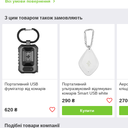
Всі умови повернення
З цим товаром також замовляють
Портативний USB
Портативний
Аеро
фумігатор від комарів
ультразвуковий відлякувач
кліщ
комарів Smart USB white
290
270
₴
620
₴
Купити
Подібні товари компанії