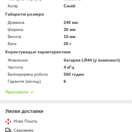
Колір
Синій
Габаритні розміри
Довжина
240 мм
Ширина
30 мм
Висота
10 мм
Вага
20 г
Користувацькі характеристики
Живлення
батарея LR44 (у комплекті)
Частота
4 кГц
Безперервна робота
500 годин
Гарантія (місяць)
6
Приховати
Умови доставки
Нова Пошта
Самовивіз