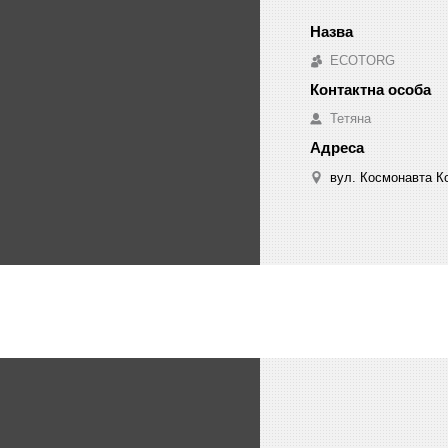
ECOTORG
Тетяна
вул. Космонавта Ко