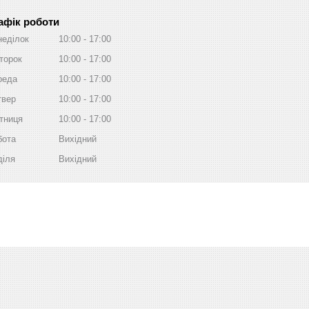
афік роботи
неділок
10:00
17:00
торок
10:00
17:00
реда
10:00
17:00
твер
10:00
17:00
тниця
10:00
17:00
бота
Вихідний
діля
Вихідний