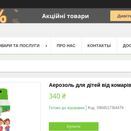
ОВАРИ ТА ПОСЛУГИ
ПРО НАС
КОНТАКТЫ
ДОС
Аерозоль для дітей від комарів
340 ₴
Готово до відправки
Код:
5904517364479
Купити