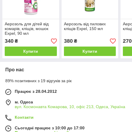
Аерозоль для дітей від
Аерозоль від пилових
Аеро
комарів, кліщів, мошок
кліщів Expel, 150 мл
кліщ
Expel, 90 мл
340
380
270
₴
₴
Купити
Купити
Про нас
89% позитивних з 19 відгуків за рік
Працює з 28.04.2012
м. Одеса
вул. Космонавта Комарова, 10, офіс 213, Одеса, Україна
Контакти
Сьогодні працює з 10:00 до 17:00