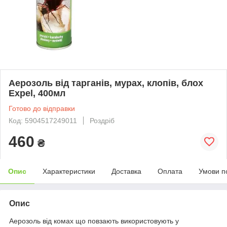
Аерозоль від тарганів, мурах, клопів, блох
Expel, 400мл
Готово до відправки
Код: 5904517249011
Роздріб
460
₴
Опис
Характеристики
Доставка
Оплата
Умови п
Опис
Аерозоль від комах що повзають використовують у