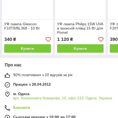
УФ лампа Gleecon
УФ лампа Philips 15W UVA
УФ л
F10T8/BL368 - 10 Вт
в захисній плівці 15 Вт для
F20T
Pomel
340
1 120
390
₴
₴
Купити
Купити
Про нас
90% позитивних з 20 відгуків за рік
Працює з 28.04.2012
м. Одеса
вул. Космонавта Комарова, 10, офіс 213, Одеса, Україна
Контакти
Сьогодні працює з 10:00 до 17:00