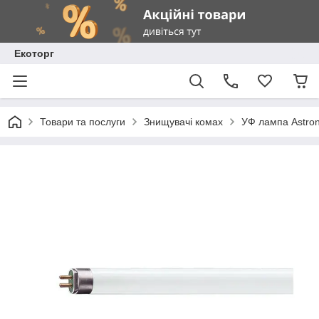
Екоторг
Товари та послуги
Знищувачі комах
УФ лампа Astron