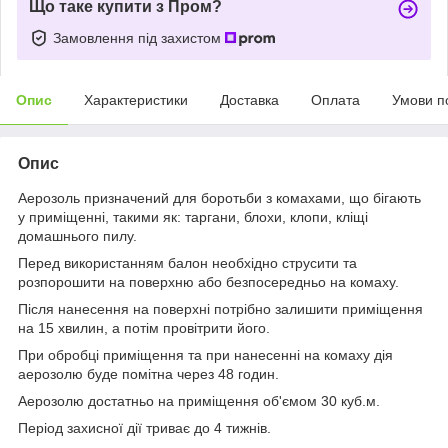
Що таке купити з Пром?
Замовлення під захистом
Опис
Характеристики
Доставка
Оплата
Умови п
Опис
Аерозоль призначений для боротьби з комахами, що бігають
у приміщенні, такими як: таргани, блохи, клопи, кліщі
домашнього пилу.
Перед використанням балон необхідно струсити та
розпорошити на поверхню або безпосередньо на комаху.
Після нанесення на поверхні потрібно залишити приміщення
на 15 хвилин, а потім провітрити його.
При обробці приміщення та
при нанесенні на комаху
дія
аерозолю буде помітна через 48 годин.
Аерозолю достатньо на приміщення об'ємом 30 куб.м.
Період захисної дії триває до 4 тижнів.