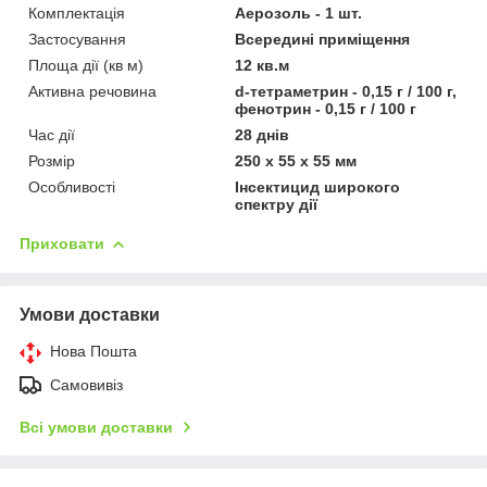
Комплектація
Аерозоль - 1 шт.
Застосування
Всередині приміщення
Площа дії (кв м)
12 кв.м
Активна речовина
d-тетраметрин - 0,15 г / 100 г,
фенотрин - 0,15 г / 100 г
Час дії
28 днів
Розмір
250 х 55 х 55 мм
Особливості
Інсектицид широкого
спектру дії
Приховати
Умови доставки
Нова Пошта
Самовивіз
Всі умови доставки