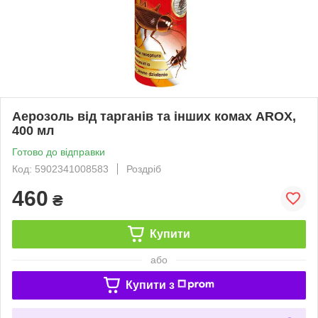
Аерозоль від тарганів та інших комах AROX,
400 мл
Готово до відправки
Код: 5902341008583
Роздріб
460
₴
Купити
або
Купити з