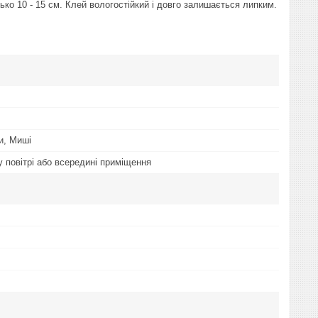
о 10 - 15 см. Клей вологостійкий і довго залишається липким.
и, Миші
у повітрі або всередині приміщення