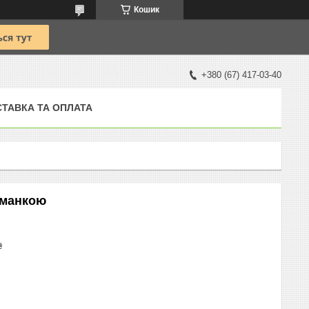
Кошик
+380 (67) 417-03-40
ТАВКА ТА ОПЛАТА
риманкою
₴