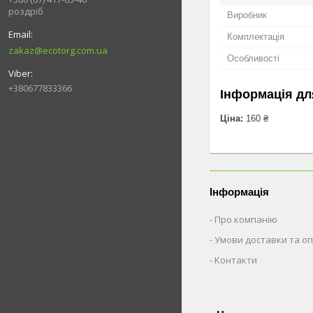
роздріб
Виробник
Комплектація
zakaz@ecotorg.com.ua
Особливості
+380677833366
Інформація дл
Ціна:
160 ₴
Інформація
Про компанію
Умови доставки та о
Контакти