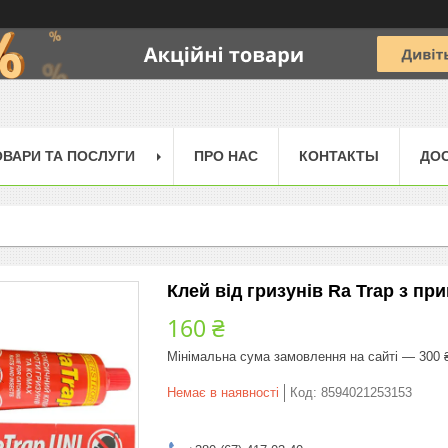
ОВАРИ ТА ПОСЛУГИ
ПРО НАС
КОНТАКТЫ
ДОС
Клей від гризунів Ra Trap з п
160 ₴
Мінімальна сума замовлення на сайті — 300 
Немає в наявності
Код:
8594021253153