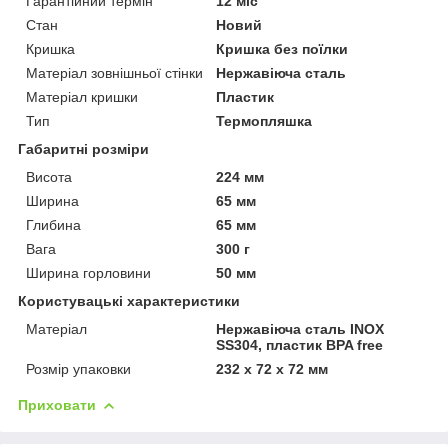
Гарантійний термін
12 міс
Стан
Новий
Кришка
Кришка без поїлки
Матеріал зовнішньої стінки
Нержавіюча сталь
Матеріал кришки
Пластик
Тип
Термопляшка
Габаритні розміри
Висота
224 мм
Ширина
65 мм
Глибина
65 мм
Вага
300 г
Ширина горловини
50 мм
Користувацькі характеристики
Матеріал
Нержавіюча сталь INOX
SS304, пластик BPA free
Розмір упаковки
232 х 72 х 72 мм
Приховати