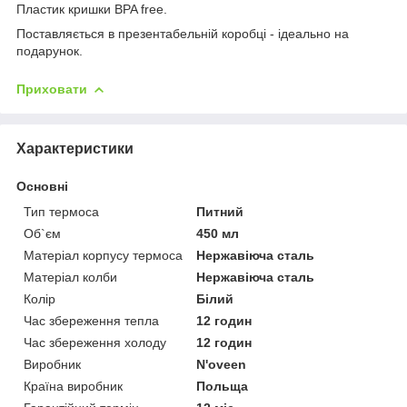
Пластик кришки BPA free.
Поставляється в презентабельній коробці - ідеально на
подарунок.
Приховати
Характеристики
Основні
Тип термоса
Питний
Об`єм
450 мл
Матеріал корпусу термоса
Нержавіюча сталь
Матеріал колби
Нержавіюча сталь
Колір
Білий
Час збереження тепла
12 годин
Час збереження холоду
12 годин
Виробник
N'oveen
Країна виробник
Польща