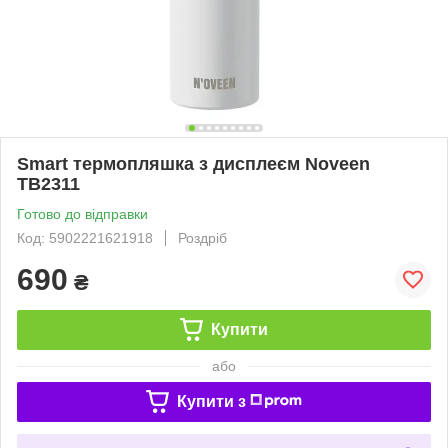
Smart термопляшка з дисплеєм Noveen
TB2311
Готово до відправки
Код: 5902221621918
Роздріб
690
₴
Купити
або
Купити з